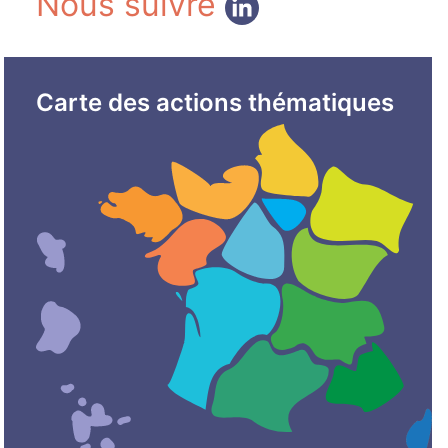
Nous suivre
Carte des actions thématiques