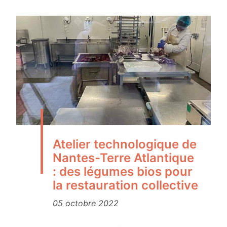
Atelier technologique de
Nantes-Terre Atlantique
: des légumes bios pour
la restauration collective
05 octobre 2022