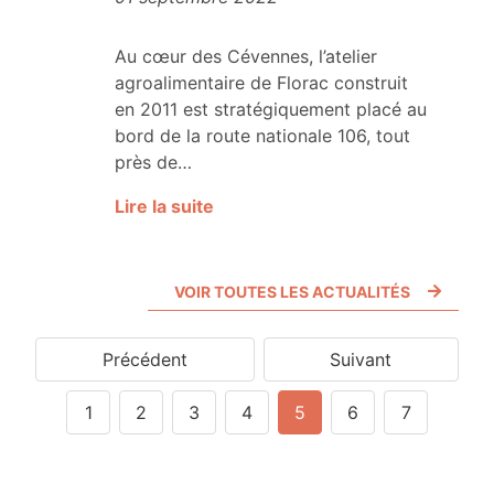
Au cœur des Cévennes, l’atelier
agroalimentaire de Florac construit
en 2011 est stratégiquement placé au
bord de la route nationale 106, tout
près de…
Lire la suite
VOIR TOUTES LES ACTUALITÉS
Précédent
Suivant
1
2
3
4
5
6
7