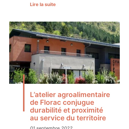
Lire la suite
L’atelier agroalimentaire
de Florac conjugue
durabilité et proximité
au service du territoire
01 septembre 2022