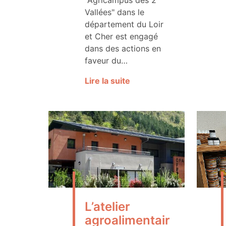
"Agricampus des 2
Vallées" dans le
département du Loir
et Cher est engagé
dans des actions en
faveur du…
Lire la suite
L’atelier
agroalimentair