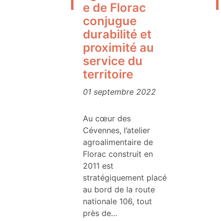
e de Florac
conjugue
durabilité et
proximité au
service du
territoire
01 septembre 2022
Au cœur des
Cévennes, l’atelier
agroalimentaire de
Florac construit en
2011 est
stratégiquement placé
au bord de la route
nationale 106, tout
près de…