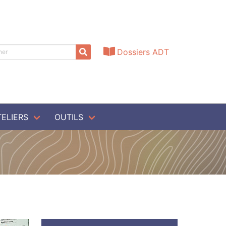
Dossiers ADT
TELIERS
OUTILS