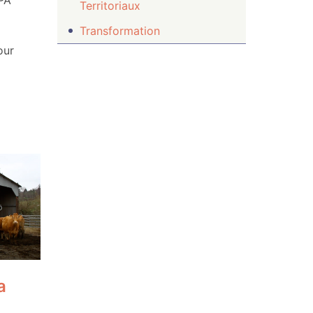
PA
Territoriaux
Transformation
our
a