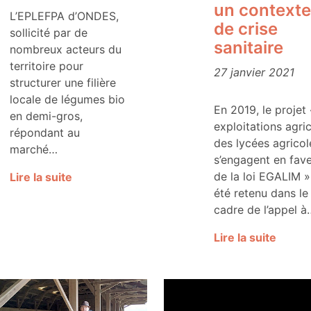
un contexte
L’EPLEFPA d’ONDES,
de crise
sollicité par de
sanitaire
nombreux acteurs du
territoire pour
27 janvier 2021
structurer une filière
locale de légumes bio
En 2019, le projet 
en demi-gros,
exploitations agri
répondant au
des lycées agricol
marché…
s’engagent en fav
de la loi EGALIM »
Lire la suite
été retenu dans le
cadre de l’appel à
Lire la suite