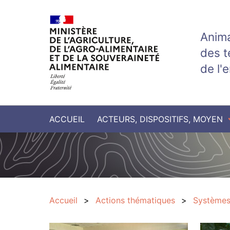
Aller au contenu principal
Anima
des t
de l'
ACCUEIL
ACTEURS, DISPOSITIFS, MOYEN
Accueil
Actions thématiques
Systèmes 