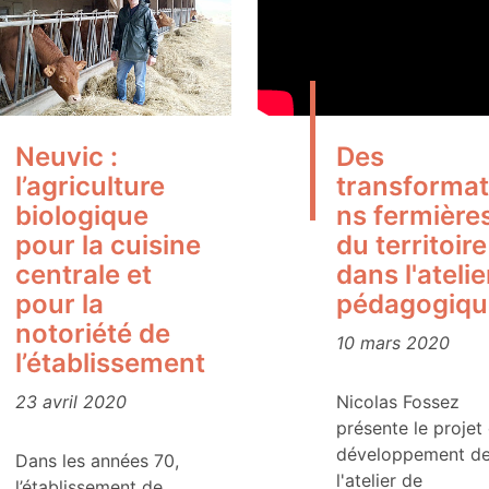
Neuvic :
Des
l’agriculture
transformat
biologique
ns fermière
pour la cuisine
du territoire
centrale et
dans l'atelie
pour la
pédagogiqu
notoriété de
10 mars 2020
l’établissement
23 avril 2020
Nicolas Fossez
présente le projet
développement d
Dans les années 70,
l'atelier de
l’établissement de