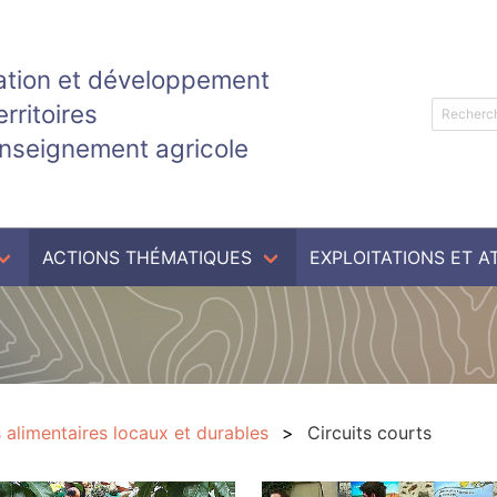
tion et développement
erritoires
enseignement agricole
ACTIONS THÉMATIQUES
EXPLOITATIONS ET A
alimentaires locaux et durables
Circuits courts