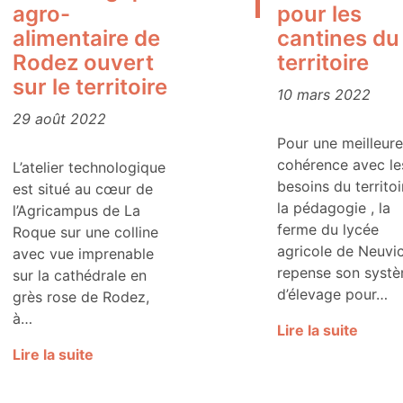
agro-
pour les
alimentaire de
cantines du
Rodez ouvert
territoire
sur le territoire
10 mars 2022
29 août 2022
Pour une meilleure
cohérence avec le
L’atelier technologique
besoins du territoi
est situé au cœur de
la pédagogie , la
l’Agricampus de La
ferme du lycée
Roque sur une colline
agricole de Neuvi
avec vue imprenable
repense son syst
sur la cathédrale en
d’élevage pour…
grès rose de Rodez,
à…
Lire la suite
Lire la suite