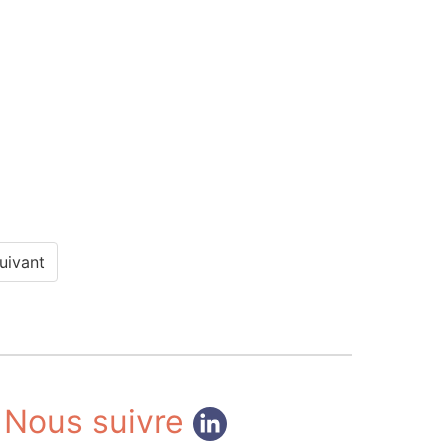
uivant
Nous suivre