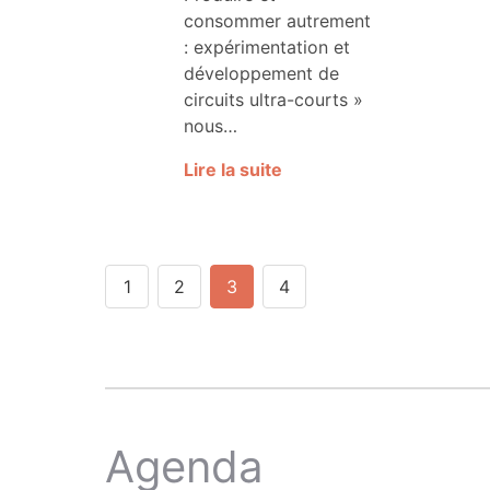
consommer autrement
: expérimentation et
développement de
circuits ultra-courts »
nous…
Lire la suite
1
2
3
4
Agenda