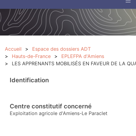
Accueil
Espace des dossiers ADT
Hauts-de-France
EPLEFPA d'Amiens
LES APPRENANTS MOBILISÉS EN FAVEUR DE LA QU
Identification
Centre constitutif concerné
Exploitation agricole d'Amiens-Le Paraclet