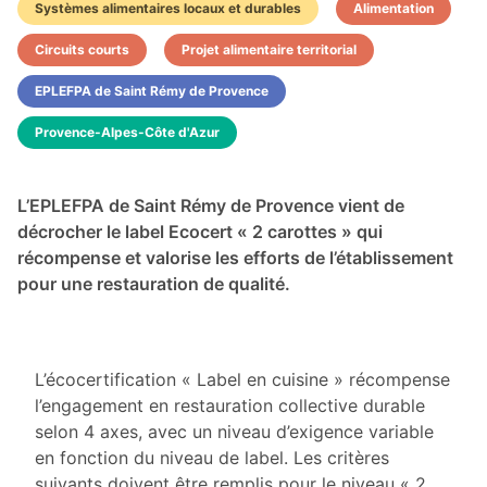
Systèmes alimentaires locaux et durables
Alimentation
Circuits courts
Projet alimentaire territorial
EPLEFPA de Saint Rémy de Provence
Provence-Alpes-Côte d'Azur
L’EPLEFPA de Saint Rémy de Provence vient de
décrocher le label Ecocert « 2 carottes » qui
récompense et valorise les efforts de l’établissement
pour une restauration de qualité.
L’écocertification « Label en cuisine » récompense
l’engagement en restauration collective durable
selon 4 axes, avec un niveau d’exigence variable
en fonction du niveau de label. Les critères
suivants doivent être remplis pour le niveau « 2