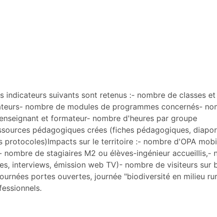
 indicateurs suivants sont retenus :- nombre de classes et f
mateurs- nombre de modules de programmes concernés- no
enseignant et formateur- nombre d'heures par groupe
essources pédagogiques crées (fiches pédagogiques, diapo
s protocoles)Impacts sur le territoire :- nombre d'OPA mobi
- nombre de stagiaires M2 ou élèves-ingénieur accueillis,-
es, interviews, émission web TV)- nombre de visiteurs sur 
ournées portes ouvertes, journée "biodiversité en milieu rur
fessionnels.