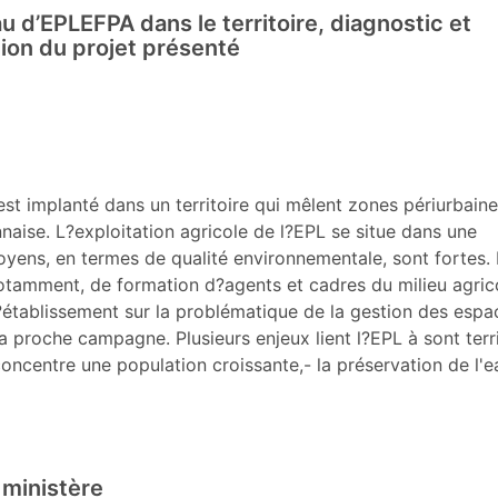
u d’EPLEFPA dans le territoire, diagnostic et
tion du projet présenté
t implanté dans un territoire qui mêlent zones périurbaine
ise. L?exploitation agricole de l?EPL se situe dans une
toyens, en termes de qualité environnementale, sont fortes.
notamment, de formation d?agents et cadres du milieu agrico
tablissement sur la problématique de la gestion des espa
 la proche campagne. Plusieurs enjeux lient l?EPL à sont terri
centre une population croissante,- la préservation de l'ea
 ministère