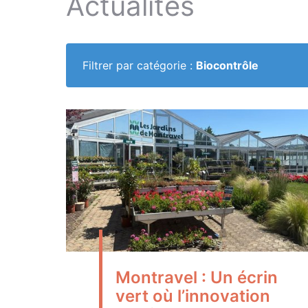
Actualités
Filtrer par catégorie :
Biocontrôle
Montravel : Un écrin
vert où l’innovation