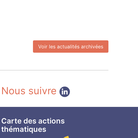
Voir les actualités archivées
Nous suivre
Carte des actions
thématiques