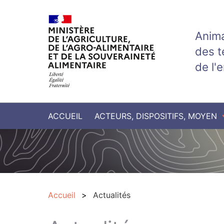
Aller au contenu principal
Anima
des t
de l'
ACCUEIL
ACTEURS, DISPOSITIFS, MOYEN
Accueil
Actualités