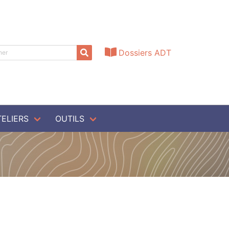
Dossiers ADT
TELIERS
OUTILS