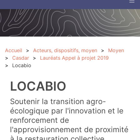
Accueil
Acteurs, dispositifs, moyen
Moyen
Casdar
Lauréats Appel à projet 2019
Locabio
LOCABIO
Soutenir la transition agro-
écologique par l'innovation et le
renforcement de
l'approvisionnement de proximité
à la restauration collective