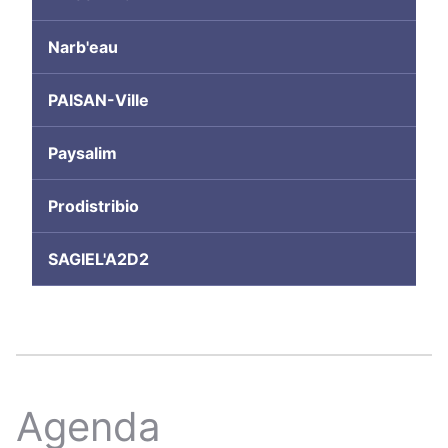
Narb'eau
PAISAN-Ville
Paysalim
Prodistribio
SAGIEL'A2D2
Agenda