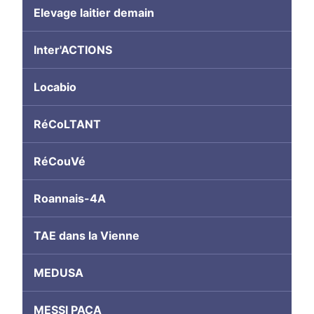
Elevage laitier demain
Inter'ACTIONS
Locabio
RéCoLTANT
RéCouVé
Roannais-4A
TAE dans la Vienne
MEDUSA
MESSI PACA