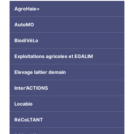
AgroHaie+
AutoMO
BiodiVéLo
Exploitations agricoles et EGALIM
Elevage laitier demain
Inter'ACTIONS
Locabio
RéCoLTANT