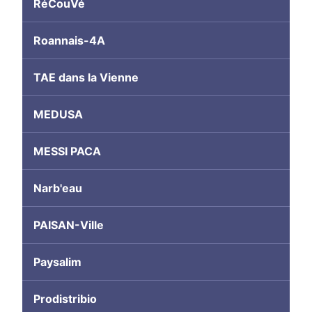
RéCouVé
Roannais-4A
TAE dans la Vienne
MEDUSA
MESSI PACA
Narb'eau
PAISAN-Ville
Paysalim
Prodistribio