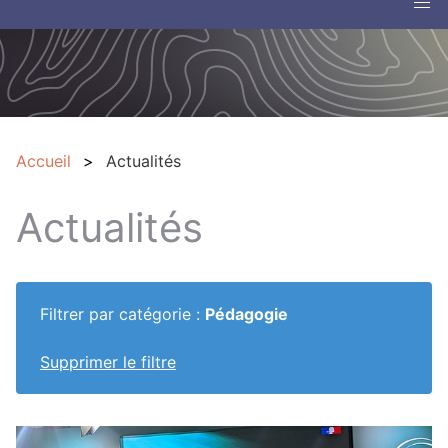
Accueil
Actualités
Actualités
Filtrer par catégorie :
Pédagogie
Supprimer le filtre