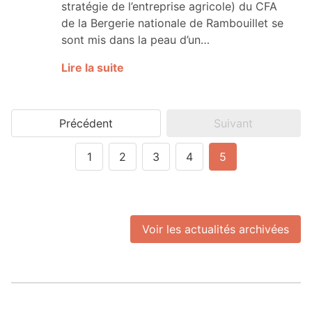
stratégie de l’entreprise agricole) du CFA
de la Bergerie nationale de Rambouillet se
sont mis dans la peau d’un…
Lire la suite
Précédent
Suivant
1
2
3
4
5
Voir les actualités archivées