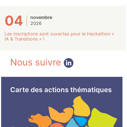
04
novembre
2026
Les inscriptions sont ouvertes pour le Hackathon «
IA & Transitions » !
Nous suivre
Carte des actions thématiques