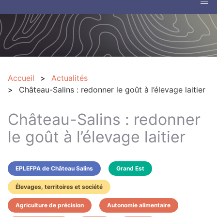
Accueil
Actualités
Château-Salins : redonner le goût à l’élevage laitier
Château-Salins : redonner
le goût à l’élevage laitier
EPLEFPA de Château Salins
Grand Est
Élevages, territoires et société
Agriculture de précision
Autonomie alimentaire