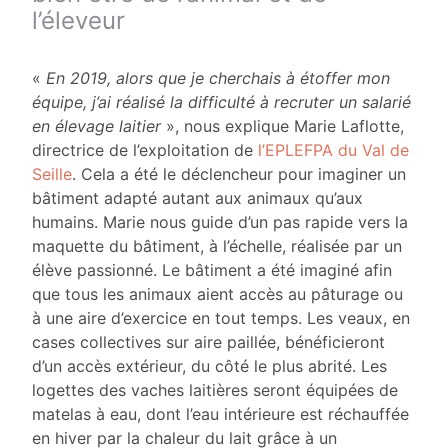
l’éleveur
«
En 2019, alors que je cherchais à étoffer mon
équipe, j’ai réalisé la difficulté à recruter un salarié
en élevage laitier
», nous explique Marie Laflotte,
directrice de l’exploitation de
l’EPLEFPA du Val de
Seille
. Cela a été le déclencheur pour imaginer un
bâtiment adapté autant aux animaux qu’aux
humains. Marie nous guide d’un pas rapide vers la
maquette du bâtiment, à l’échelle, réalisée par un
élève passionné. Le bâtiment a été imaginé afin
que tous les animaux aient accès au pâturage ou
à une aire d’exercice en tout temps. Les veaux, en
cases collectives sur aire paillée, bénéficieront
d’un accès extérieur, du côté le plus abrité. Les
logettes des vaches laitières seront équipées de
matelas à eau, dont l’eau intérieure est réchauffée
en hiver par la chaleur du lait grâce à un