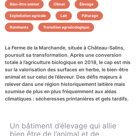
Bien-être animal
Climat
Élevage
Exploitation agricole
Lait
Pâturage
Ruminants
Transition agroécologique
La Ferme de la Marchande, située à Château-Salins,
poursuit sa transformation. Après une conversion
totale à l’agriculture biologique en 2018, le cap est mis
sur la valorisation des surfaces en herbe, le bien-être
animal et sur celui de l’éleveur. Des défis majeurs à
relever dans une région historiquement laitière mais
soumise de plus en plus fréquemment aux aléas
climatiques : sécheresses printanières et gels tardifs.
Un bâtiment d’élevage qui allie
bien être de l’animal et de