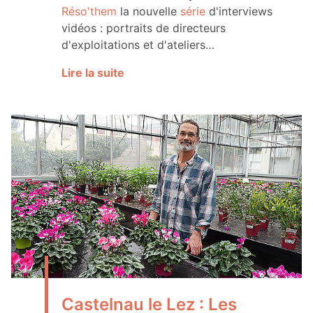
Réso'them
la nouvelle
série
d'interviews
vidéos : portraits de directeurs
d'exploitations et d'ateliers…
Lire la suite
Castelnau le Lez : Les