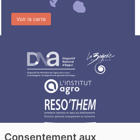
Voir la carte
Consentement aux