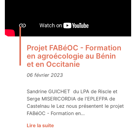
Projet FABéOC - Formation
en agroécologie au Bénin
et en Occitanie
06 février 2023
Sandrine GUICHET du LPA de Riscle et
Serge MISERICORDIA de l'EPLEFPA de
Castelnau le Lez nous présentent le projet
FABéOC - Formation en…
Lire la suite