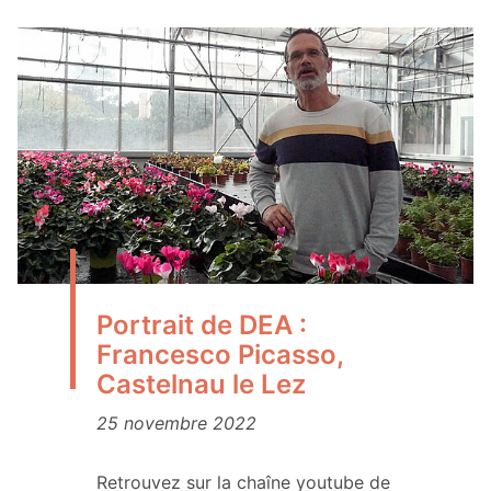
Portrait de DEA :
Francesco Picasso,
Castelnau le Lez
25 novembre 2022
Retrouvez sur la chaîne youtube de