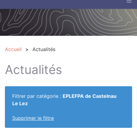
Accueil
Actualités
Actualités
Filtrer par catégorie :
EPLEFPA de Castelnau
Le Lez
Supprimer le filtre