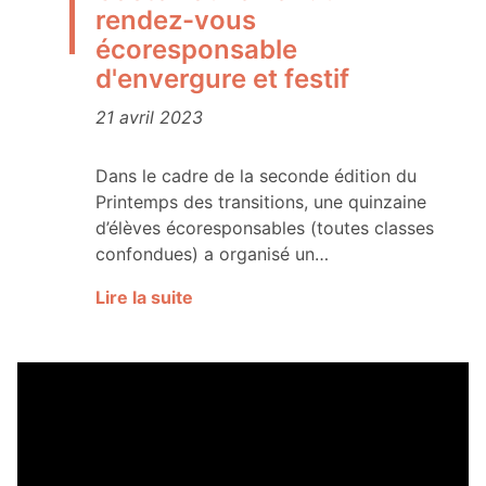
rendez-vous
écoresponsable
d'envergure et festif
21 avril 2023
Dans le cadre de la seconde édition du
Printemps des transitions, une quinzaine
d’élèves écoresponsables (toutes classes
confondues) a organisé un…
Lire la suite