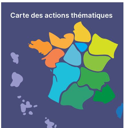
Carte des actions thématiques