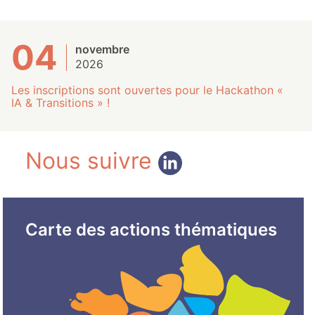
04
novembre
2026
Les inscriptions sont ouvertes pour le Hackathon «
IA & Transitions » !
Nous suivre
Carte des actions thématiques