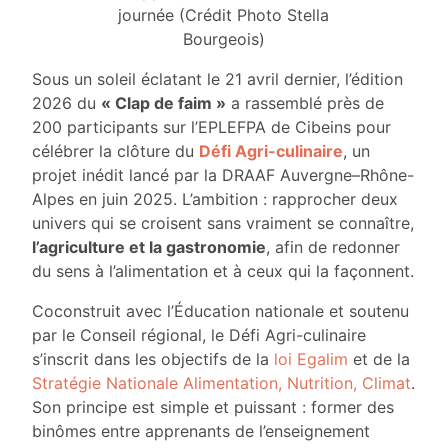
journée (Crédit Photo Stella
Bourgeois)
Sous un soleil éclatant le 21 avril dernier, l’édition
2026 du
« Clap de faim »
a rassemblé près de
200 participants sur l’EPLEFPA de Cibeins pour
célébrer la clôture du
Défi Agri-culinaire
, un
projet inédit lancé par la DRAAF Auvergne–Rhône-
Alpes en juin 2025. L’ambition : rapprocher deux
univers qui se croisent sans vraiment se connaître,
l’agriculture et la gastronomie
, afin de redonner
du sens à l’alimentation et à ceux qui la façonnent.
Coconstruit avec l’Éducation nationale et soutenu
par le Conseil régional, le Défi Agri-culinaire
s’inscrit dans les objectifs de la
loi Egalim
et de la
Stratégie Nationale Alimentation, Nutrition, Climat
.
Son principe est simple et puissant : former des
binômes entre apprenants de l’enseignement