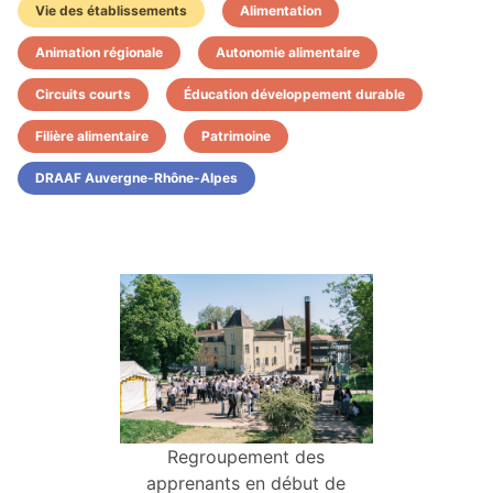
Vie des établissements
Alimentation
Animation régionale
Autonomie alimentaire
Circuits courts
Éducation développement durable
Filière alimentaire
Patrimoine
DRAAF Auvergne-Rhône-Alpes
Regroupement des
apprenants en début de