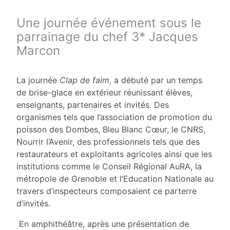
Une journée événement sous le
parrainage du chef 3* Jacques
Marcon
La journée
Clap de faim
, a débuté par un temps
de brise-glace en extérieur réunissant élèves,
enseignants, partenaires et invités. Des
organismes tels que l’association de promotion du
poisson des Dombes, Bleu Blanc Cœur, le CNRS,
Nourrir l’Avenir, des professionnels tels que des
restaurateurs et exploitants agricoles ainsi que les
institutions comme le Conseil Régional AuRA, la
métropole de Grenoble et l’Education Nationale au
travers d’inspecteurs composaient ce parterre
d’invités.
En amphithéâtre, après une présentation de