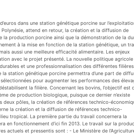
d’euros dans une station génétique porcine sur l’exploitati
Polynésie, attend en retour, la création et la diffusion de
la production porcine ainsi que la démonstration de la dur
ement à la mise en fonction de la station génétique, un tra
ais aussi une meilleure efficacité alimentaire. Les enjeux
tion avec le projet présenté. La nouvelle politique agricole
rables et une professionnalisation des différentes filière
 la station génétique porcine permettra d’une part de diffu
 sélectionnées pour augmenter les performances des éleva
éstabilisent la filière. Concernant les bovins, l’objectif est 
ystème de production biologique, puisque ce dernier n’existe
 les deux pôles, la création de références technico-économi
erne la création et la diffusion de références technico-
eu tropical. La première partie du travail concernera la
ra en fonctionnement d’ici fin 2013. Le travail sur la produ
s actuels et pressentis sont : - Le Ministère de l’Agricultur