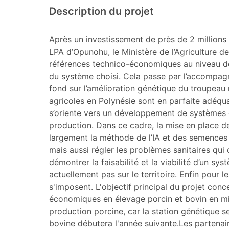
Description du projet
Après un investissement de près de 2 millions 
LPA d’Opunohu, le Ministère de l’Agriculture de 
références technico-économiques au niveau de 
du système choisi. Cela passe par l’accompagn
fond sur l’amélioration génétique du troupeau m
agricoles en Polynésie sont en parfaite adéqua
s’oriente vers un développement de systèmes du
production. Dans ce cadre, la mise en place de
largement la méthode de l’IA et des semences
mais aussi régler les problèmes sanitaires qui d
démontrer la faisabilité et la viabilité d’un s
actuellement pas sur le territoire. Enfin pour
s'imposent. L'objectif principal du projet conc
économiques en élevage porcin et bovin en mili
production porcine, car la station génétique se
bovine débutera l'année suivante.Les partenaire