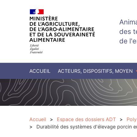
Aller au contenu principal
Anima
des t
de l'
ACCUEIL
ACTEURS, DISPOSITIFS, MOYEN
Accueil
Espace des dossiers ADT
Poly
Durabilité des systèmes d'élevage porcin 