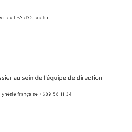
seur du LPA d'Opunohu
er au sein de l'équipe de direction
lynésie française +689 56 11 34