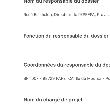
Nom du responsable du dossier
René Barthelon, Directeur de l'EPEFPA, Provi
Fonction du responsable du dossier
Coordonnées du responsable du dossi
BP 1007 - 98729 PAPETOAI Ile de Moorea - Po
Nom du chargé de projet