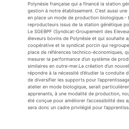
Polynésie française qui a financé la station gé
gestion à notre établissement. C’est aussi une
en place un mode de production biologique.- 
reproducteurs issus de la station génétique po
Le SGEBPF (Syndicat-Groupement des Eleveurs 
éleveurs bovins de Polynésie et qui souhaite app
coopérative et le syndicat porcin qui regroupe
place de références technico-économiques, qua
mesurer la performance d’un système de produ
similaires en outre-mer.La création d’un nouve
répondre à la nécessité d’étudier la conduit
de diversifier les supports pour l’apprentissa
atelier en mode biologique, serait particulière
apprenants, à une modalité de production, nouv
été conçue pour améliorer l’accessibilité des a
sera donc un cadre privilégié pour l’apprentis