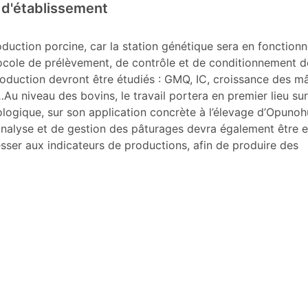
t d'établissement
oduction porcine, car la station génétique sera en fonctio
otocole de prélèvement, de contrôle et de conditionnement d
oduction devront être étudiés : GMQ, IC, croissance des mâ
Au niveau des bovins, le travail portera en premier lieu su
logique, sur son application concrète à l’élevage d’Opunoh
d’analyse et de gestion des pâturages devra également être 
esser aux indicateurs de productions, afin de produire des