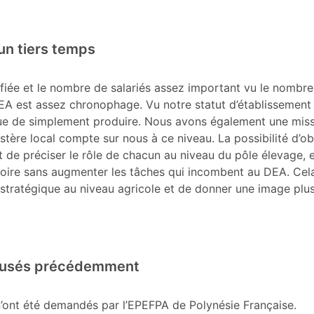
un tiers temps
sifiée et le nombre de salariés assez important vu le nombr
EA est assez chronophage. Vu notre statut d’établissement
ue de simplement produire. Nous avons également une mis
tère local compte sur nous à ce niveau. La possibilité d’ob
t de préciser le rôle de chacun au niveau du pôle élevage, 
toire sans augmenter les tâches qui incombent au DEA. Cel
 stratégique au niveau agricole et de donner une image plu
refusés précédemment
 n’ont été demandés par l’EPEFPA de Polynésie Française.