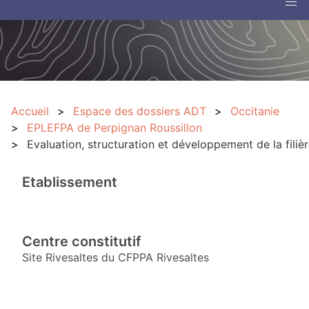
Accueil
Espace des dossiers ADT
Occitanie
EPLEFPA de Perpignan Roussillon
Evaluation, structuration et développement de la fili
Etablissement
Centre constitutif
Site Rivesaltes du CFPPA Rivesaltes