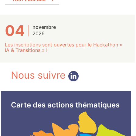
04
novembre
2026
Les inscriptions sont ouvertes pour le Hackathon «
IA & Transitions » !
Nous suivre
Carte des actions thématiques