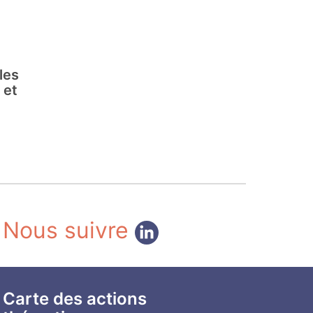
les
 et
Nous suivre
Carte des actions