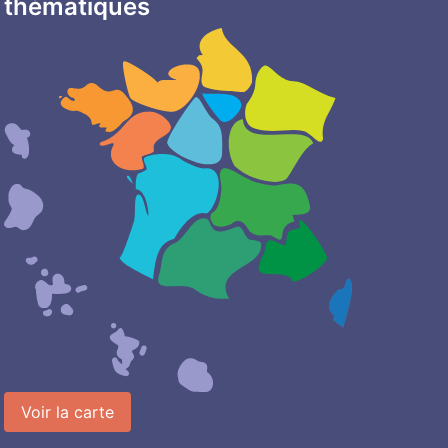
thématiques
Voir la carte