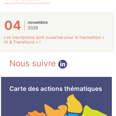
04
novembre
2026
Les inscriptions sont ouvertes pour le Hackathon «
IA & Transitions » !
Nous suivre
Carte des actions thématiques