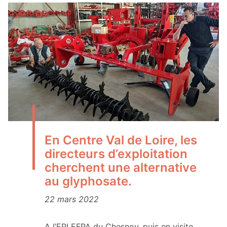
En Centre Val de Loire, les
directeurs d’exploitation
cherchent une alternative
au glyphosate.
22 mars 2022
A l’EPLEFPA du Chesnoy, puis en visite