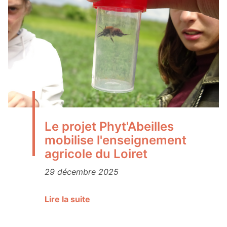
Le projet Phyt'Abeilles
mobilise l'enseignement
agricole du Loiret
29 décembre 2025
Lire la suite