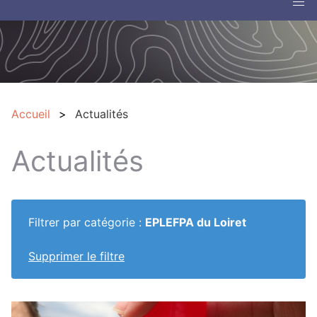
Accueil
Actualités
Actualités
Filtrer par catégorie :
EPLEFPA du Loiret
Supprimer le filtre