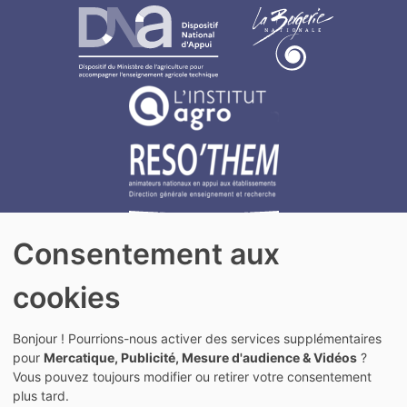
Consentement aux
cookies
Actualités
Bonjour ! Pourrions-nous activer des services supplémentaires
Agenda
pour
Mercatique, Publicité, Mesure d'audience & Vidéos
?
Mentions légales
Vous pouvez toujours modifier ou retirer votre consentement
Rechercher
plus tard.